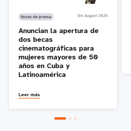
04 August 2026
Notas de prensa
Anuncian la apertura de
dos becas
cinematográficas para
mujeres mayores de 50
años en Cuba y
Latinoamérica
Leer más
P